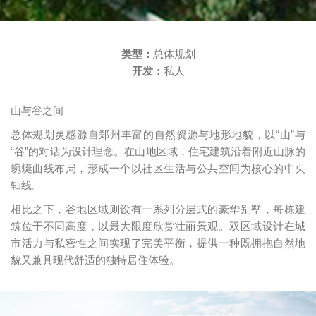
类型：
总体规划
开发：
私人
山与谷之间
总体规划灵感源自郑州丰富的自然资源与地形地貌，以“山”与
“谷”的对话为设计理念。在山地区域，住宅建筑沿着附近山脉的
蜿蜒曲线布局，形成一个以社区生活与公共空间为核心的中央
轴线。
相比之下，谷地区域则设有一系列分层式的豪华别墅，每栋建
筑位于不同高度，以最大限度欣赏壮丽景观。双区域设计在城
市活力与私密性之间实现了完美平衡，提供一种既拥抱自然地
貌又兼具现代舒适的独特居住体验。