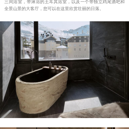
三间浴室，带淋浴的土耳其浴室，以及一个带独立鸡尾酒吧和
全景山景的大客厅，您可以在这里欣赏壮丽的日落。