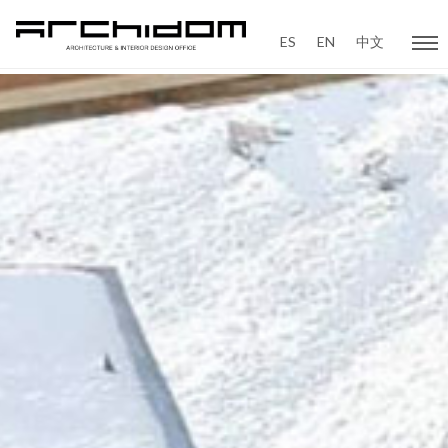
ES
EN
中文