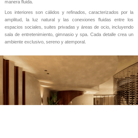
manera fluida.
Los interiores son cálidos y refinados, caracterizados por la
amplitud, la luz natural y las conexiones fluidas entre los
espacios sociales, suites privadas y áreas de ocio, incluyendo
sala de entretenimiento, gimnasio y spa. Cada detalle crea un
ambiente exclusivo, sereno y atemporal.
UNIÓN EUROPEA
Fondo Social Europeo
El FSE invierte en tu futuro
Programa Emplea-T — Orden de 3 de octubre de
2024
Esta actuación está financiada por la Consejería de