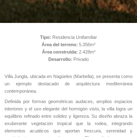
Tipo:
Residencia Unifamiliar
Área del terreno:
5.356m²
Área construida:
2.428m²
Desarrollo:
Privado
Villa Jungla, ubicada en Nagüeles (Marbella), se presenta como
un ejemplo destacado de arquitectura mediterránea
contemporánea.
Definida por formas geométricas audaces, amplios espacios
interiores y el uso elegante del hormigón visto, la villa logra un
equilibrio refinado entre solidez y ligereza. Su diseño abraza la
exuberante vegetación tropical que la rodea, integrando
elementos acuáticos que aportan frescura, serenidad y