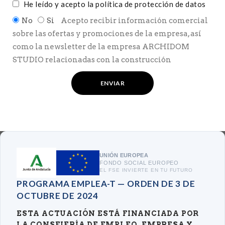
He leído y acepto
la política de protección de datos
No
Si
Acepto recibir información comercial
sobre las ofertas y promociones de la empresa, así
como la newsletter de la empresa ARCHIDOM
STUDIO relacionadas con la construcción
UNIÓN EUROPEA
FONDO SOCIAL EUROPEO
EL FSE INVIERTE EN TU FUTURO
PROGRAMA EMPLEA-T — ORDEN DE 3 DE
OCTUBRE DE 2024
ESTA ACTUACIÓN ESTÁ FINANCIADA POR
LA CONSEJERÍA DE EMPLEO, EMPRESA Y