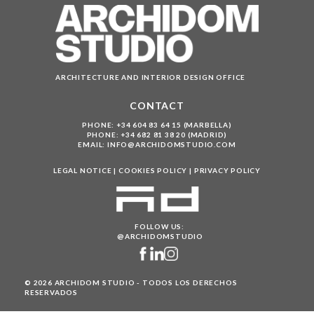
ARCHITECTURE AND INTERIOR DESIGN OFFICE
CONTACT
PHONE:
+34 604 83 64 15 (MARBELLA)
PHONE:
+34 682 81 38 20 (MADRID)
EMAIL:
INFO@ARCHIDOMSTUDIO.COM
LEGAL NOTICE
|
COOKIES POLICY
|
PRIVACY POLICY
FOLLOW US:
@ARCHIDOMSTUDIO
© 2026 ARCHIDOM STUDIO - TODOS LOS DERECHOS
RESERVADOS