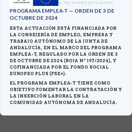
EL FSE INVIERTE EN TU FUTURO
PROGRAMA EMPLEA-T — ORDEN DE 3 DE
OCTUBRE DE 2024
ESTA ACTUACIÓN ESTÁ FINANCIADA POR
LA CONSEJERÍA DE EMPLEO, EMPRESA Y
TRABAJO AUTÓNOMO DE LA JUNTA DE
ANDALUCÍA, EN EL MARCO DEL PROGRAMA
EMPLEA-T, REGULADO POR LA ORDEN DE 3
DE OCTUBRE DE 2024 (BOJA Nº 197/2024), Y
COFINANCIADA POR EL FONDO SOCIAL
EUROPEO PLUS (FSE+).
EL PROGRAMA EMPLEA-T TIENE COMO
OBJETIVO FOMENTAR LA CONTRATACIÓN Y
LA INSERCIÓN LABORAL EN LA
COMUNIDAD AUTÓNOMA DE ANDALUCÍA.